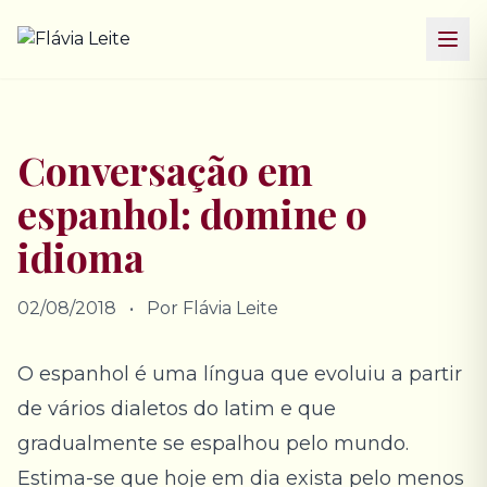
Pular para o conteúdo
Conversação em
espanhol: domine o
idioma
02/08/2018
•
Por Flávia Leite
O
espanhol
é uma língua que evoluiu a partir
de vários dialetos do latim e que
gradualmente se espalhou pelo mundo.
Estima-se que hoje em dia exista pelo menos