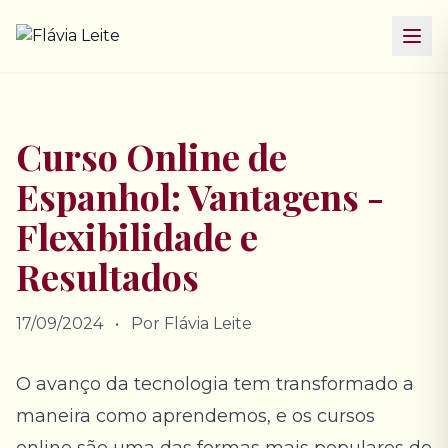
Pular para o conteúdo
Curso Online de
Espanhol: Vantagens -
Flexibilidade e
Resultados
17/09/2024
•
Por Flávia Leite
O avanço da tecnologia tem transformado a
maneira como aprendemos, e os cursos